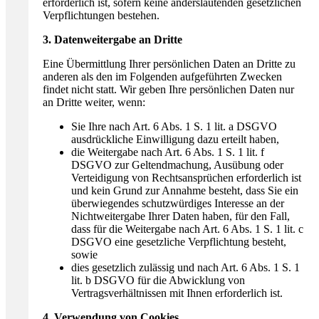
erforderlich ist, sofern keine anderslautenden gesetzlichen
Verpflichtungen bestehen.
3. Datenweitergabe an Dritte
Eine Übermittlung Ihrer persönlichen Daten an Dritte zu
anderen als den im Folgenden aufgeführten Zwecken
findet nicht statt. Wir geben Ihre persönlichen Daten nur
an Dritte weiter, wenn:
Sie Ihre nach Art. 6 Abs. 1 S. 1 lit. a DSGVO
ausdrückliche Einwilligung dazu erteilt haben,
die Weitergabe nach Art. 6 Abs. 1 S. 1 lit. f
DSGVO zur Geltendmachung, Ausübung oder
Verteidigung von Rechtsansprüchen erforderlich ist
und kein Grund zur Annahme besteht, dass Sie ein
überwiegendes schutzwürdiges Interesse an der
Nichtweitergabe Ihrer Daten haben, für den Fall,
dass für die Weitergabe nach Art. 6 Abs. 1 S. 1 lit. c
DSGVO eine gesetzliche Verpflichtung besteht,
sowie
dies gesetzlich zulässig und nach Art. 6 Abs. 1 S. 1
lit. b DSGVO für die Abwicklung von
Vertragsverhältnissen mit Ihnen erforderlich ist.
4. Verwendung von Cookies