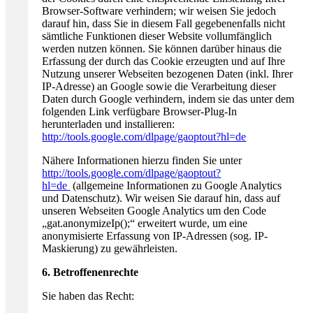
Browser-Software verhindern; wir weisen Sie jedoch
darauf hin, dass Sie in diesem Fall gegebenenfalls nicht
sämtliche Funktionen dieser Website vollumfänglich
werden nutzen können. Sie können darüber hinaus die
Erfassung der durch das Cookie erzeugten und auf Ihre
Nutzung unserer Webseiten bezogenen Daten (inkl. Ihrer
IP-Adresse) an Google sowie die Verarbeitung dieser
Daten durch Google verhindern, indem sie das unter dem
folgenden Link verfügbare Browser-Plug-In
herunterladen und installieren:
http://tools.google.com/dlpage/gaoptout?hl=de
Nähere Informationen hierzu finden Sie unter
http://tools.google.com/dlpage/gaoptout?
hl=de
(allgemeine Informationen zu Google Analytics
und Datenschutz). Wir weisen Sie darauf hin, dass auf
unseren Webseiten Google Analytics um den Code
„gat.anonymizeIp();“ erweitert wurde, um eine
anonymisierte Erfassung von IP-Adressen (sog. IP-
Maskierung) zu gewährleisten.
6. Betroffenenrechte
Sie haben das Recht: