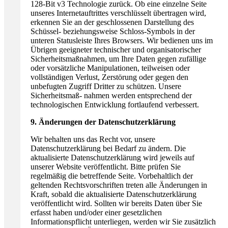
128-Bit v3 Technologie zurück. Ob eine einzelne Seite
unseres Internetauftrittes verschlüsselt übertragen wird,
erkennen Sie an der geschlossenen Darstellung des
Schüssel- beziehungsweise Schloss-Symbols in der
unteren Statusleiste Ihres Browsers. Wir bedienen uns im
Übrigen geeigneter technischer und organisatorischer
Sicherheitsmaßnahmen, um Ihre Daten gegen zufällige
oder vorsätzliche Manipulationen, teilweisen oder
vollständigen Verlust, Zerstörung oder gegen den
unbefugten Zugriff Dritter zu schützen. Unsere
Sicherheitsmaß- nahmen werden entsprechend der
technologischen Entwicklung fortlaufend verbessert.
9. Änderungen der Datenschutzerklärung
Wir behalten uns das Recht vor, unsere
Datenschutzerklärung bei Bedarf zu ändern. Die
aktualisierte Datenschutzerklärung wird jeweils auf
unserer Website veröffentlicht. Bitte prüfen Sie
regelmäßig die betreffende Seite. Vorbehaltlich der
geltenden Rechtsvorschriften treten alle Änderungen in
Kraft, sobald die aktualisierte Datenschutzerklärung
veröffentlicht wird. Sollten wir bereits Daten über Sie
erfasst haben und/oder einer gesetzlichen
Informationspflicht unterliegen, werden wir Sie zusätzlich