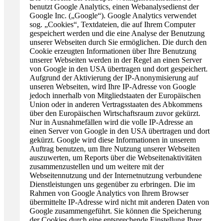
benutzt Google Analytics, einen Webanalysedienst der
Google Inc. („Google“). Google Analytics verwendet
sog. „Cookies“, Textdateien, die auf Ihrem Computer
gespeichert werden und die eine Analyse der Benutzung
unserer Webseiten durch Sie ermöglichen. Die durch den
Cookie erzeugten Informationen über Ihre Benutzung
unserer Webseiten werden in der Regel an einen Server
von Google in den USA übertragen und dort gespeichert.
Aufgrund der Aktivierung der IP-Anonymisierung auf
unseren Webseiten, wird Ihre IP-Adresse von Google
jedoch innerhalb von Mitgliedstaaten der Europäischen
Union oder in anderen Vertragsstaaten des Abkommens
über den Europäischen Wirtschaftsraum zuvor gekürzt.
Nur in Ausnahmefällen wird die volle IP-Adresse an
einen Server von Google in den USA übertragen und dort
gekürzt. Google wird diese Informationen in unserem
Auftrag benutzen, um Ihre Nutzung unserer Webseiten
auszuwerten, um Reports über die Webseitenaktivitäten
zusammenzustellen und um weitere mit der
Webseitennutzung und der Internetnutzung verbundene
Dienstleistungen uns gegenüber zu erbringen. Die im
Rahmen von Google Analytics von Ihrem Browser
übermittelte IP-Adresse wird nicht mit anderen Daten von
Google zusammengeführt. Sie können die Speicherung
der Cookies durch eine entsprechende Einstellung Ihrer