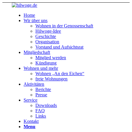
Home
Wir über uns
Wohnen in der Genossenschaft
Hilwoge-Idee
Geschichte
Organisation
Vorstand und Aufsichtsrat
Mitgliedschaft
Mitglied werden
Kündigung
Wohnen und mehr
Wohnen „An den Eichen“
freie Wohnungen
Aktivitäten
Berichte
Presse
Service
Downloads
FAQ
Links
Kontakt
Menu