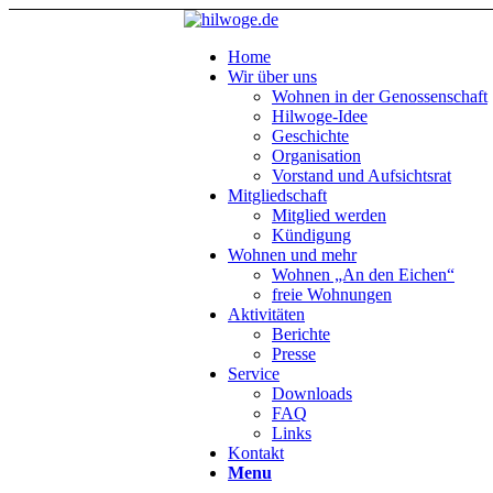
Home
Wir über uns
Wohnen in der Genossenschaft
Hilwoge-Idee
Geschichte
Organisation
Vorstand und Aufsichtsrat
Mitgliedschaft
Mitglied werden
Kündigung
Wohnen und mehr
Wohnen „An den Eichen“
freie Wohnungen
Aktivitäten
Berichte
Presse
Service
Downloads
FAQ
Links
Kontakt
Menu