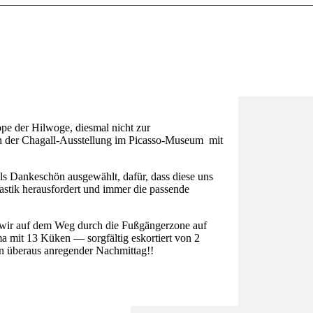
pe der Hilwoge, diesmal nicht zur
h der Chagall-Ausstellung im Picasso-Museum mit
 als Dankeschön ausgewählt, dafür, dass diese uns
tik herausfordert und immer die passende
n wir auf dem Weg durch die Fußgängerzone auf
it 13 Küken — sorgfältig eskortiert von 2
n überaus anregender Nachmittag!!