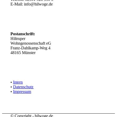
E-Mail: info@hilwoge.de
Postanschrift:
Hiltruper
Wohngenossenschaft eG
Franz-Dahlkamp-Weg 4
48165 Münster
•
Intern
•
Datenschutz
•
Impressum
© Copyright - hilwoge.de