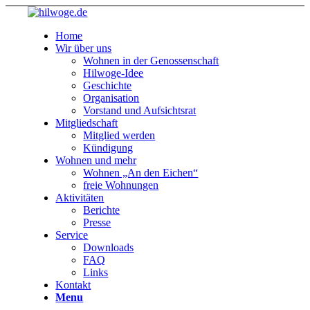
Home
Wir über uns
Wohnen in der Genossenschaft
Hilwoge-Idee
Geschichte
Organisation
Vorstand und Aufsichtsrat
Mitgliedschaft
Mitglied werden
Kündigung
Wohnen und mehr
Wohnen „An den Eichen“
freie Wohnungen
Aktivitäten
Berichte
Presse
Service
Downloads
FAQ
Links
Kontakt
Menu