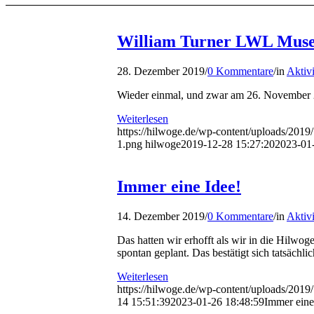
William Turner LWL Mus
28. Dezember 2019
/
0 Kommentare
/
in
Aktivi
Wieder einmal, und zwar am 26. November 
Weiterlesen
https://hilwoge.de/wp-content/uploads/20
1.png
hilwoge
2019-12-28 15:27:20
2023-01
Immer eine Idee!
14. Dezember 2019
/
0 Kommentare
/
in
Aktivi
Das hatten wir erhofft als wir in die Hilw
spontan geplant. Das bestätigt sich tatsächl
Weiterlesen
https://hilwoge.de/wp-content/uploads/2019
14 15:51:39
2023-01-26 18:48:59
Immer eine