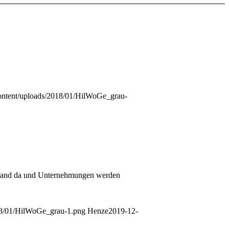
ontent/uploads/2018/01/HilWoGe_grau-
 jemand da und Unternehmungen werden
18/01/HilWoGe_grau-1.png
Henze
2019-12-