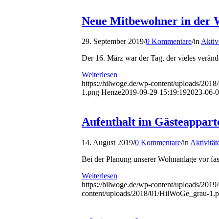
Neue Mitbewohner in der 
29. September 2019
/
0 Kommentare
/
in
Aktiv
Der 16. März war der Tag, der vieles veränd
Weiterlesen
https://hilwoge.de/wp-content/uploads/2018
1.png
Henze
2019-09-29 15:19:19
2023-06-0
Aufenthalt im Gästeappar
14. August 2019
/
0 Kommentare
/
in
Aktivität
Bei der Planung unserer Wohnanlage vor fas
Weiterlesen
https://hilwoge.de/wp-content/uploads/20
content/uploads/2018/01/HilWoGe_grau-1.