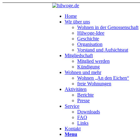
Home
Wir über uns
Wohnen in der Genossenschaft
Hilwoge-Idee
Geschichte
Organisation
Vorstand und Aufsichtsrat
Mitgliedschaft
Mitglied werden
Kündigung
Wohnen und mehr
Wohnen „An den Eichen“
freie Wohnungen
Aktivitäten
Berichte
Presse
Service
Downloads
FAQ
Links
Kontakt
Menu