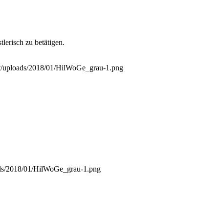
lerisch zu betätigen.
t/uploads/2018/01/HilWoGe_grau-1.png
ads/2018/01/HilWoGe_grau-1.png