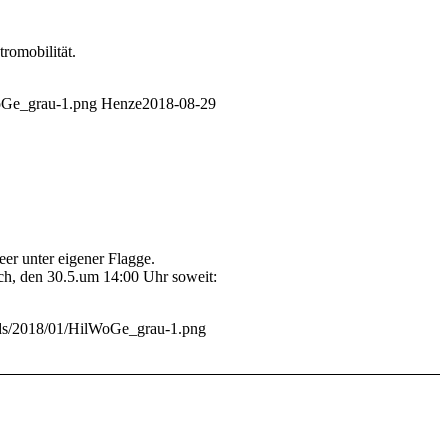
romobilität.
oGe_grau-1.png
Henze
2018-08-29
r unter eigener Flagge.
ch, den 30.5.um 14:00 Uhr soweit:
ads/2018/01/HilWoGe_grau-1.png