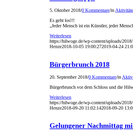
5. Oktober 2018
/
0 Kommentare
/
in
Aktivität
Es geht los!!!
„Jeder Mensch ist ein Künstler, jeder Mensch
Weiterlesen
https://hilwoge.de/wp-content/uploads/20
Henze
2018-10-05 19:00:27
2019-04-24 21:0
Bürgerbrunch 2018
20. September 2018
/
0 Kommentare
/
in
Aktiv
Bürgerbrunch vor dem Schloss und die Hilw
Weiterlesen
https://hilwoge.de/wp-content/uploads/20
Henze
2018-09-20 11:02:14
2018-09-20 13:0
Gelungener Nachmittag mit